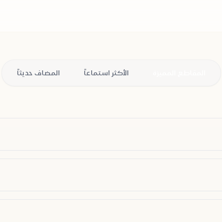
المقاطع المميزة
الأكثر استماعاً
المضاف حديثاً