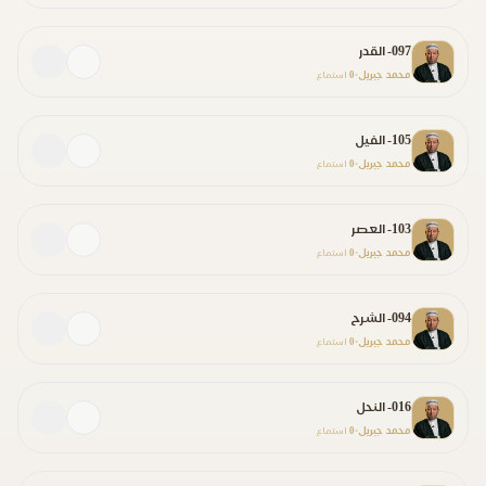
097- القدر
محمد جبريل
0
•
استماع
105- الفيل
محمد جبريل
0
•
استماع
103- العصر
محمد جبريل
0
•
استماع
094- الشرح
محمد جبريل
0
•
استماع
016- النحل
محمد جبريل
0
•
استماع