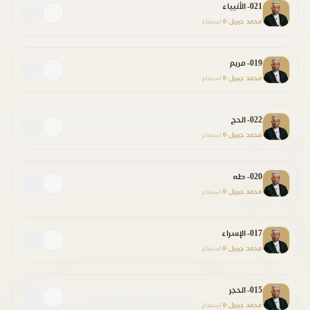
021- الأنبياء
محمد جبريل
0
•
استماع
019- مريم
محمد جبريل
0
•
استماع
022- الحج
محمد جبريل
0
•
استماع
020- طه
محمد جبريل
0
•
استماع
017- الإسراء
محمد جبريل
0
•
استماع
015- الحجر
محمد جبريل
0
•
استماع