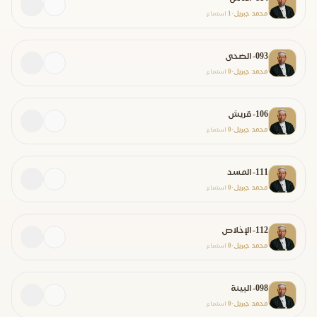
محمد جبريل
1
•
استماع
093- الضحى
محمد جبريل
0
•
استماع
106- قريش
محمد جبريل
0
•
استماع
111- المسد
محمد جبريل
0
•
استماع
112- الإخلاص
محمد جبريل
0
•
استماع
098- البينة
محمد جبريل
0
•
استماع