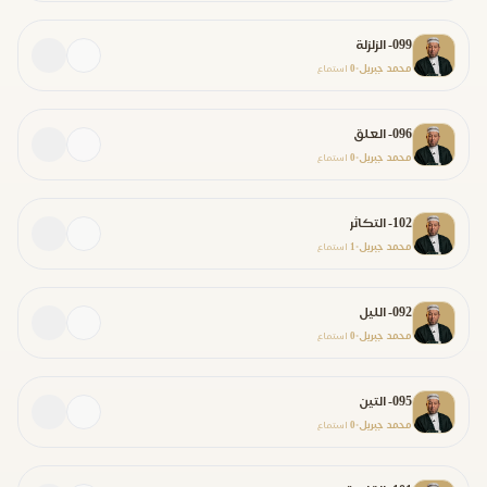
099- الزلزلة
محمد جبريل
0
•
استماع
096- العلق
محمد جبريل
0
•
استماع
102- التكاثر
محمد جبريل
1
•
استماع
092- الليل
محمد جبريل
0
•
استماع
095- التين
محمد جبريل
0
•
استماع