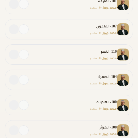
101- القارعة
محمد جبريل
0
•
استماع
107- الماعون
محمد جبريل
0
•
استماع
110- النصر
محمد جبريل
0
•
استماع
104- الهمزة
محمد جبريل
0
•
استماع
100- العاديات
محمد جبريل
0
•
استماع
108- الكوثر
محمد جبريل
0
•
استماع