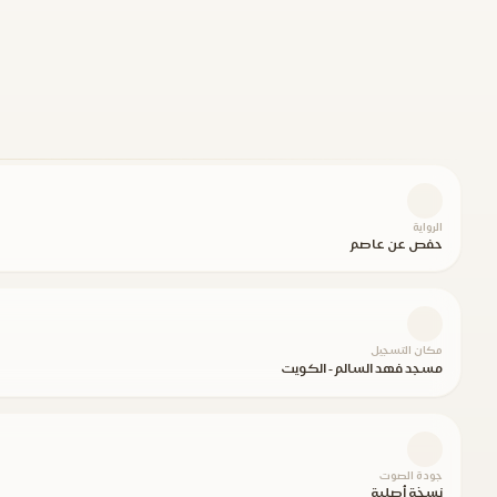
الرواية
حفص عن عاصم
مكان التسجيل
مسجد فهد السالم - الكويت
جودة الصوت
نسخة أصلية