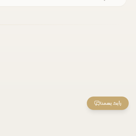
رأيك يهمنا