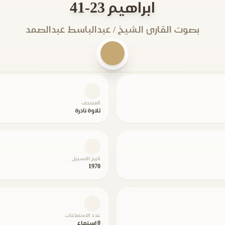
ابراهيم 23-41
بصوت القارئ الشيخ / عبدالباسط عبدالصمد
المصحف
تلاوة نادرة
تاريخ التسجيل
1970
عدد الاستماعات
0 استماع