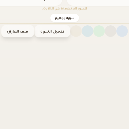
السور المتضمنة في التلاوة:
سورة إبراهيم
تحميل التلاوة
ملف القارئ