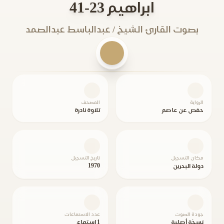
ابراهيم 23-41
بصوت القارئ الشيخ / عبدالباسط عبدالصمد
الرواية
المصحف
حفص عن عاصم
تلاوة نادرة
مكان التسجيل
تاريخ التسجيل
1970
دولة البحرين
جودة الصوت
عدد الاستماعات
نسخة أصلية
1 استماع