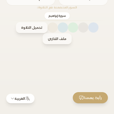
السور المتضمنة في التلاوة:
سورة إبراهيم
تحميل التلاوة
ملف القارئ
رأيك يهمنا
العربية