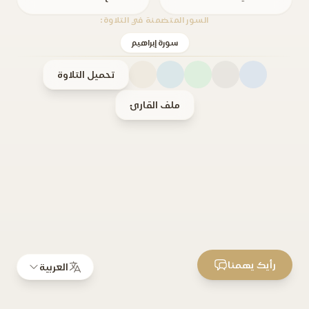
السور المتضمنة في التلاوة:
سورة إبراهيم
تحميل التلاوة
ملف القارئ
رأيك يهمنا
العربية