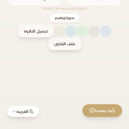
السور المتضمنة في التلاوة:
سورة إبراهيم
تحميل التلاوة
ملف القارئ
رأيك يهمنا
العربية