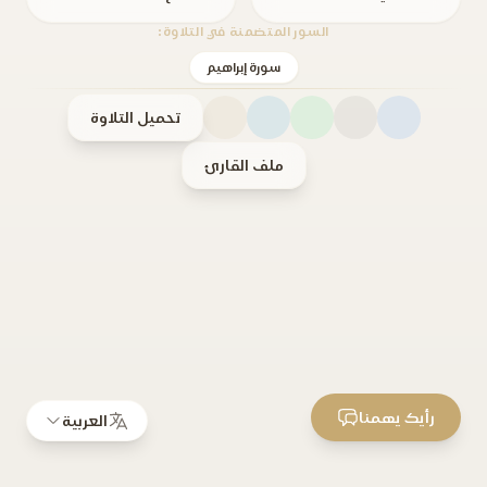
السور المتضمنة في التلاوة:
سورة إبراهيم
تحميل التلاوة
ملف القارئ
رأيك يهمنا
العربية