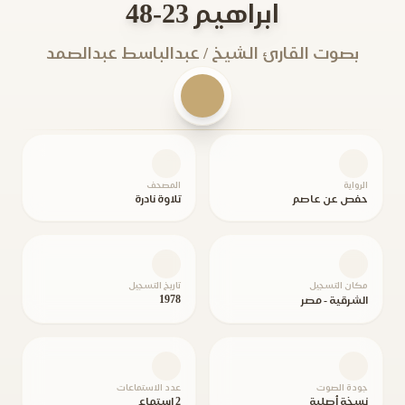
ابراهيم 23-48
بصوت القارئ الشيخ / عبدالباسط عبدالصمد
الرواية
المصحف
حفص عن عاصم
تلاوة نادرة
مكان التسجيل
تاريخ التسجيل
1978
الشرقية - مصر
جودة الصوت
عدد الاستماعات
نسخة أصلية
2 استماع