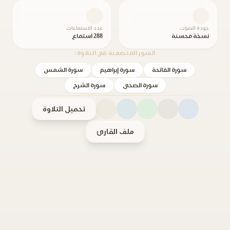
جودة الصوت
عدد الاستماعات
نسخة محسنة
288 استماع
السور المتضمنة في التلاوة:
سورة الفاتحة
سورة إبراهيم
سورة الشمس
سورة الضحى
سورة الشرح
تحميل التلاوة
ملف القارئ