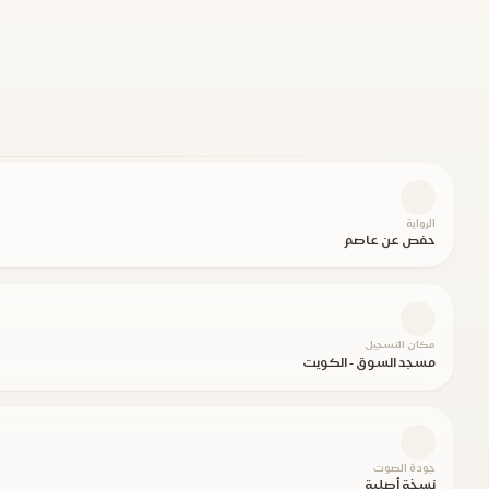
الرواية
حفص عن عاصم
مكان التسجيل
مسجد السوق - الكويت
جودة الصوت
نسخة أصلية