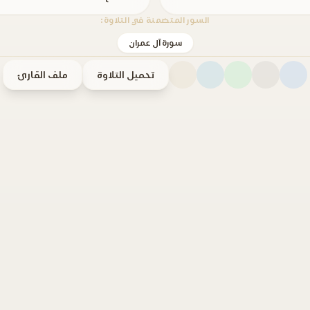
السور المتضمنة في التلاوة:
سورة آل عمران
تحميل التلاوة
ملف القارئ