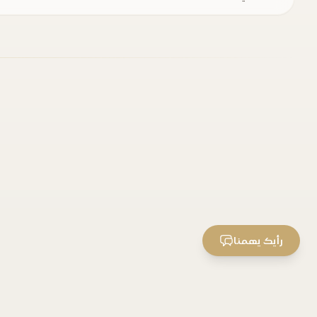
رأيك يهمنا