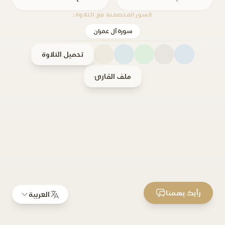
السور المتضمنة في التلاوة:
سورة آل عمران
تحميل التلاوة
ملف القارئ
رأيك يهمنا
العربية