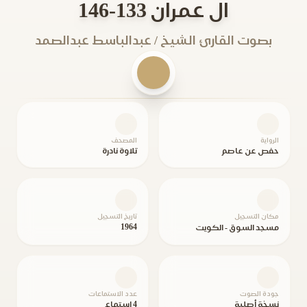
ال عمران 133-146
بصوت القارئ الشيخ / عبدالباسط عبدالصمد
الرواية
المصحف
حفص عن عاصم
تلاوة نادرة
مكان التسجيل
تاريخ التسجيل
1964
مسجد السوق - الكويت
جودة الصوت
عدد الاستماعات
نسخة أصلية
4 استماع