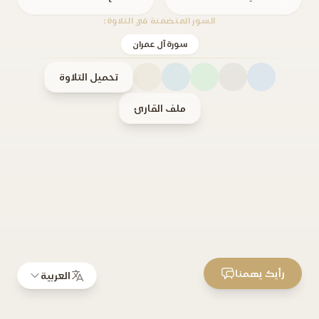
السور المتضمنة في التلاوة:
سورة آل عمران
تحميل التلاوة
ملف القارئ
رأيك يهمنا
العربية