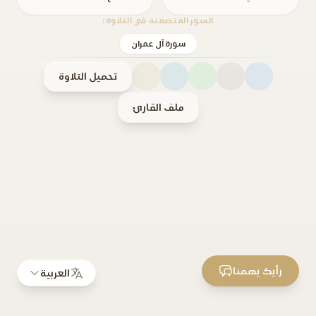
السور المتضمنة في التلاوة:
سورة آل عمران
تحميل التلاوة
ملف القارئ
رأيك يهمنا
العربية