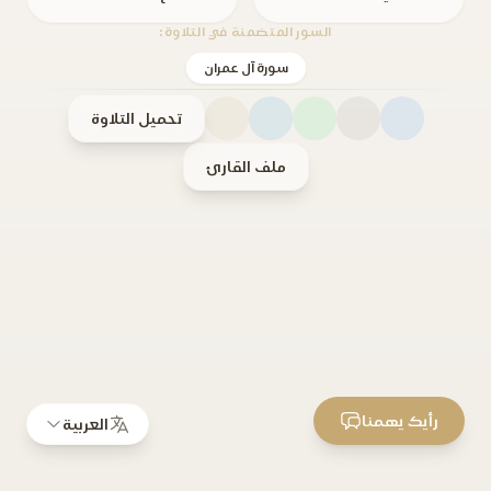
السور المتضمنة في التلاوة:
سورة آل عمران
تحميل التلاوة
ملف القارئ
رأيك يهمنا
العربية