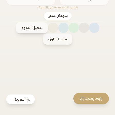
السور المتضمنة في التلاوة:
سورة آل عمران
تحميل التلاوة
ملف القارئ
رأيك يهمنا
العربية