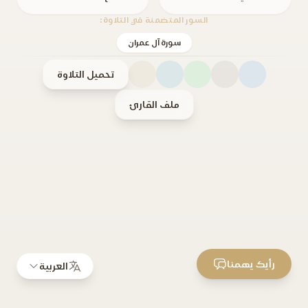
السور المتضمنة في التلاوة:
سورة آل عمران
تحميل التلاوة
ملف القارئ
رأيك يهمنا
العربية