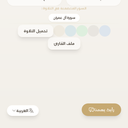
السور المتضمنة في التلاوة:
سورة آل عمران
تحميل التلاوة
ملف القارئ
رأيك يهمنا
العربية