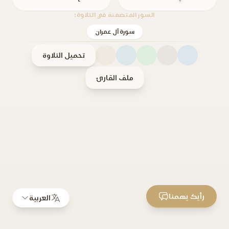
السور المتضمنة في التلاوة:
سورة آل عمران
تحميل التلاوة
ملف القارئ
رأيك يهمنا
العربية