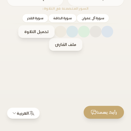
السور المتضمنة في التلاوة:
سورة آل عمران
سورة الحاقة
سورة القدر
تحميل التلاوة
ملف القارئ
رأيك يهمنا
العربية