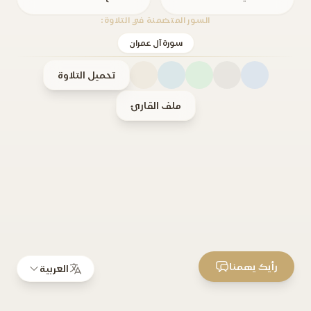
السور المتضمنة في التلاوة:
سورة آل عمران
تحميل التلاوة
ملف القارئ
رأيك يهمنا
العربية