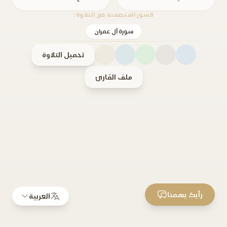
السور المتضمنة في التلاوة:
سورة آل عمران
تحميل التلاوة
ملف القارئ
رأيك يهمنا
العربية