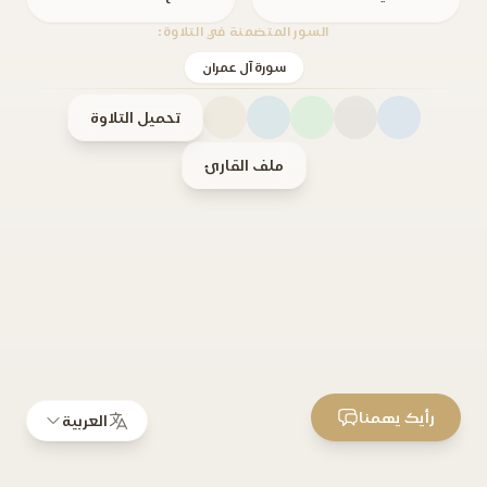
السور المتضمنة في التلاوة:
سورة آل عمران
تحميل التلاوة
ملف القارئ
رأيك يهمنا
العربية