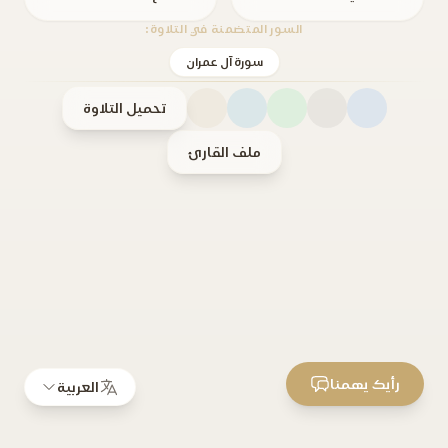
السور المتضمنة في التلاوة:
سورة آل عمران
تحميل التلاوة
ملف القارئ
رأيك يهمنا
العربية