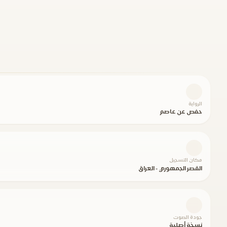
الرواية
حفص عن عاصم
مكان التسجيل
القصر الجمهوري - العراق
جودة الصوت
نسخة أصلية