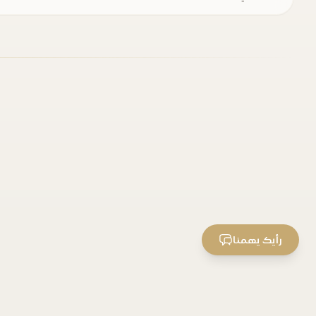
رأيك يهمنا