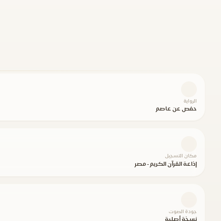
الرواية
حفص عن عاصم
مكان التسجيل
إذاعة القرآن الكريم - مصر
جودة الصوت
نسخة أصلية