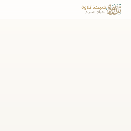
شبكة تلاوة
للقرآن الكريم