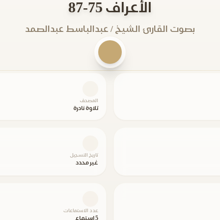
الأعراف 75-87
بصوت القارئ الشيخ / عبدالباسط عبدالصمد
المصحف
تلاوة نادرة
تاريخ التسجيل
غير محدد
عدد الاستماعات
5 استماع