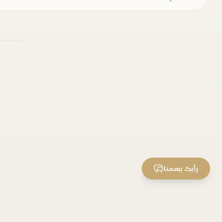
رأيك يهمنا