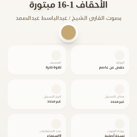
الأحقاف 1-16 مبتورة
بصوت القارئ الشيخ / عبدالباسط عبدالصمد
الرواية
المصحف
حفص عن عاصم
تلاوة نادرة
مكان التسجيل
تاريخ التسجيل
غير محدد
غير محدد
جودة الصوت
عدد الاستماعات
نسخة أصلية
0 استماع