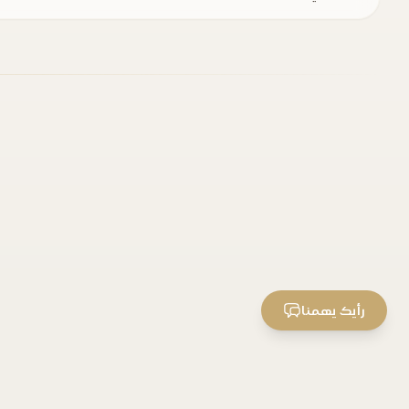
رأيك يهمنا