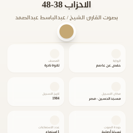
الاحزاب 38-48
بصوت القارئ الشيخ / عبدالباسط عبدالصمد
الرواية
المصحف
حفص عن عاصم
تلاوة نادرة
مكان التسجيل
تاريخ التسجيل
1984
مسجد الحسين - مصر
جودة الصوت
عدد الاستماعات
نسخة أصلية
1 استماع