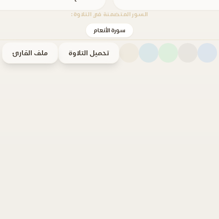
السور المتضمنة في التلاوة:
سورة الأنعام
تحميل التلاوة
ملف القارئ