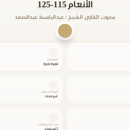
الأنعام 115-125
بصوت القارئ الشيخ / عبدالباسط عبدالصمد
المصحف
تلاوة نادرة
تاريخ التسجيل
غير محدد
عدد الاستماعات
2 استماع