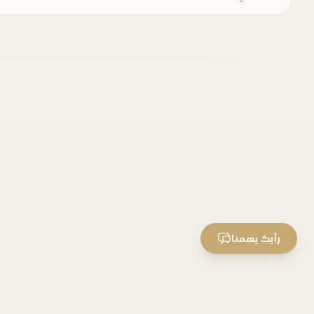
رأيك يهمنا