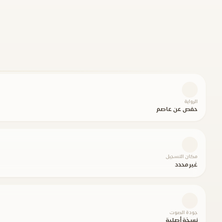
الرواية
حفص عن عاصم
مكان التسجيل
غير محدد
جودة الصوت
نسخة أصلية