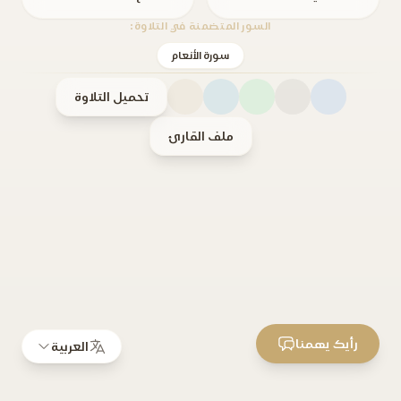
السور المتضمنة في التلاوة:
سورة الأنعام
تحميل التلاوة
ملف القارئ
رأيك يهمنا
العربية