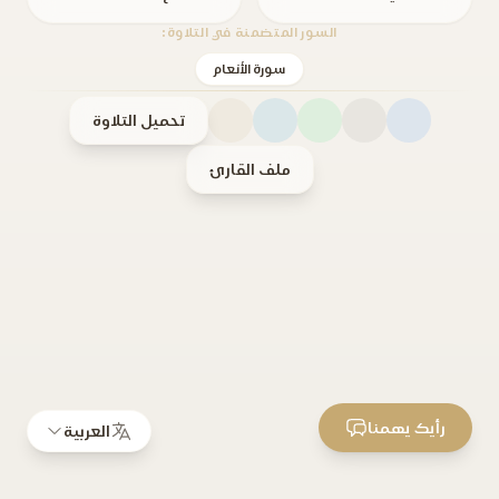
السور المتضمنة في التلاوة:
سورة الأنعام
تحميل التلاوة
ملف القارئ
رأيك يهمنا
العربية