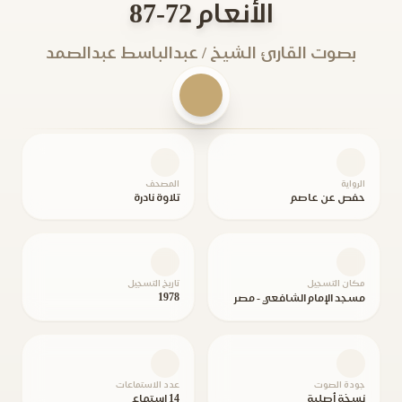
الأنعام 72-87
بصوت القارئ الشيخ / عبدالباسط عبدالصمد
الرواية
المصحف
حفص عن عاصم
تلاوة نادرة
مكان التسجيل
تاريخ التسجيل
1978
مسجد الإمام الشافعي - مصر
جودة الصوت
عدد الاستماعات
نسخة أصلية
14 استماع