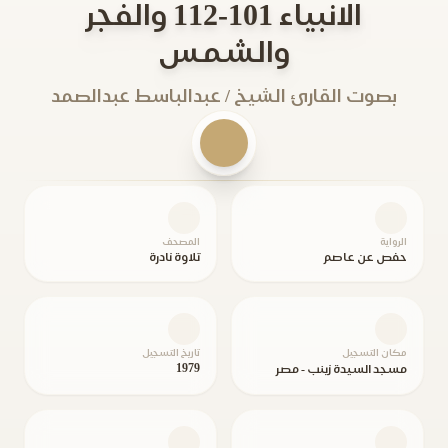
الانبياء 101-112 والفجر
والشمس
بصوت القارئ الشيخ / عبدالباسط عبدالصمد
الرواية
المصحف
حفص عن عاصم
تلاوة نادرة
مكان التسجيل
تاريخ التسجيل
1979
مسجد السيدة زينب - مصر