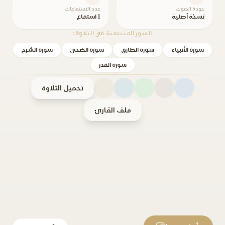
جودة الصوت
عدد الاستماعات
نسخة أصلية
1 استماع
السور المتضمنة في التلاوة:
سورة الأنبياء
سورة الطارق
سورة الضحى
سورة الشرح
سورة القدر
تحميل التلاوة
ملف القارئ