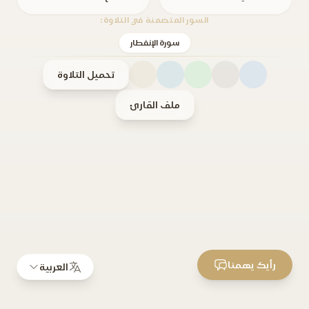
السور المتضمنة في التلاوة:
سورة الإنفطار
تحميل التلاوة
ملف القارئ
رأيك يهمنا
العربية