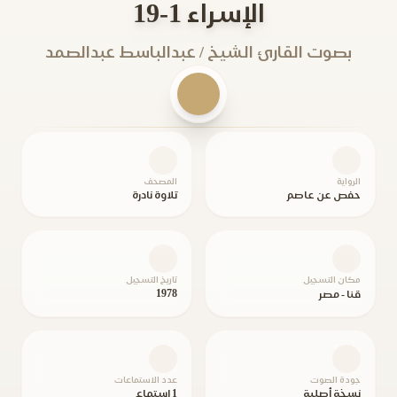
الإسراء 1-19
بصوت القارئ الشيخ / عبدالباسط عبدالصمد
الرواية
المصحف
حفص عن عاصم
تلاوة نادرة
مكان التسجيل
تاريخ التسجيل
1978
قنا - مصر
جودة الصوت
عدد الاستماعات
نسخة أصلية
1 استماع