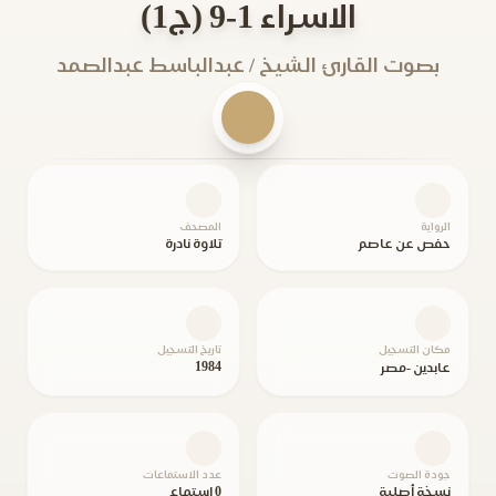
الاسراء 1-9 (ج1)
بصوت القارئ الشيخ / عبدالباسط عبدالصمد
الرواية
المصحف
حفص عن عاصم
تلاوة نادرة
مكان التسجيل
تاريخ التسجيل
1984
عابدين -مصر
جودة الصوت
عدد الاستماعات
نسخة أصلية
0 استماع