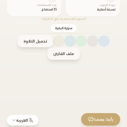
جودة الصوت
عدد الاستماعات
نسخة أصلية
35 استماع
السور المتضمنة في التلاوة:
سورة البقرة
تحميل التلاوة
ملف القارئ
رأيك يهمنا
العربية