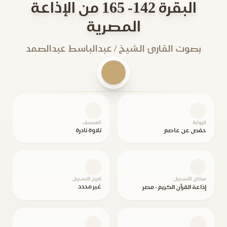
البقرة 142- 165 من الإذاعة
المصرية
بصوت القارئ الشيخ / عبدالباسط عبدالصمد
الرواية
المصحف
حفص عن عاصم
تلاوة نادرة
مكان التسجيل
تاريخ التسجيل
غير محدد
إذاعة القرآن الكريم - مصر