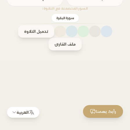
السور المتضمنة في التلاوة:
سورة البقرة
تحميل التلاوة
ملف القارئ
رأيك يهمنا
العربية