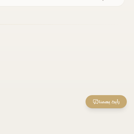
رأيك يهمنا