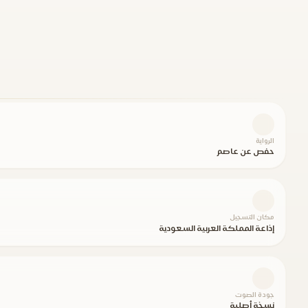
الرواية
حفص عن عاصم
مكان التسجيل
إذاعة المملكة العربية السعودية
جودة الصوت
نسخة أصلية