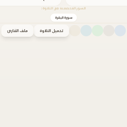
السور المتضمنة في التلاوة:
سورة البقرة
تحميل التلاوة
ملف القارئ