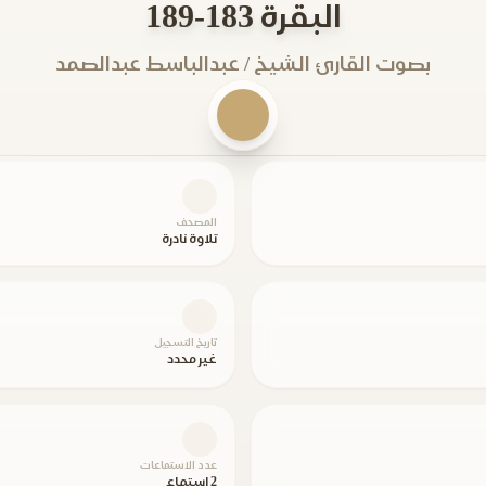
البقرة 183-189
بصوت القارئ الشيخ / عبدالباسط عبدالصمد
المصحف
تلاوة نادرة
تاريخ التسجيل
غير محدد
عدد الاستماعات
2 استماع