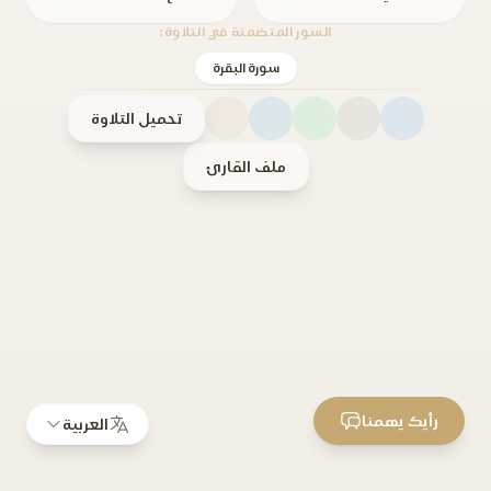
السور المتضمنة في التلاوة:
سورة البقرة
تحميل التلاوة
ملف القارئ
رأيك يهمنا
العربية