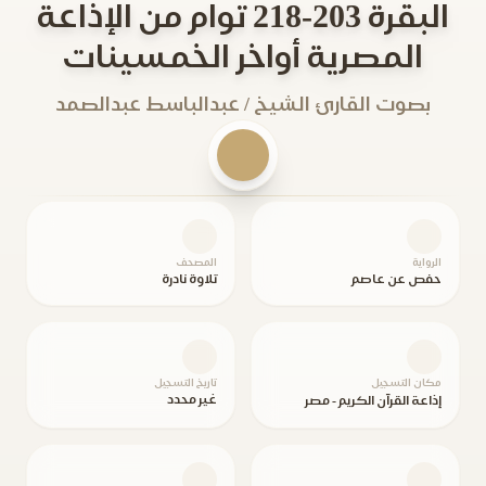
البقرة 203-218 توام من الإذاعة
المصرية أواخر الخمسينات
بصوت القارئ الشيخ / عبدالباسط عبدالصمد
الرواية
المصحف
حفص عن عاصم
تلاوة نادرة
مكان التسجيل
تاريخ التسجيل
غير محدد
إذاعة القرآن الكريم - مصر