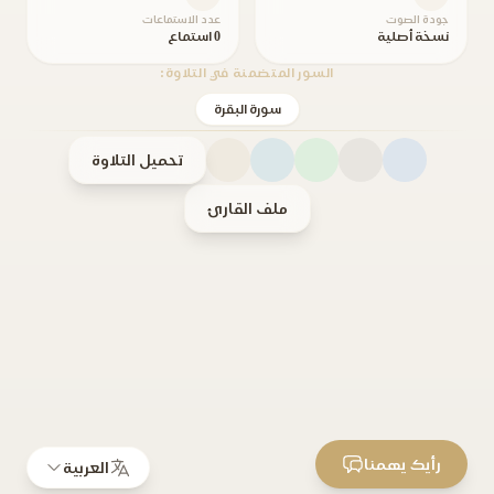
جودة الصوت
عدد الاستماعات
نسخة أصلية
0 استماع
السور المتضمنة في التلاوة:
سورة البقرة
تحميل التلاوة
ملف القارئ
رأيك يهمنا
العربية