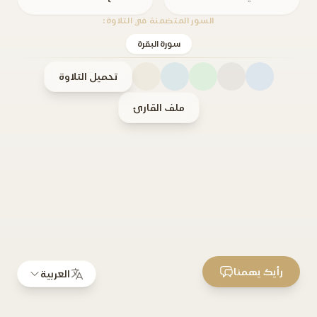
السور المتضمنة في التلاوة:
سورة البقرة
تحميل التلاوة
ملف القارئ
رأيك يهمنا
العربية