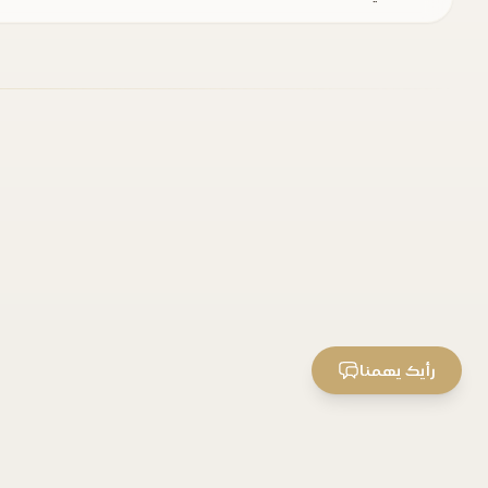
رأيك يهمنا