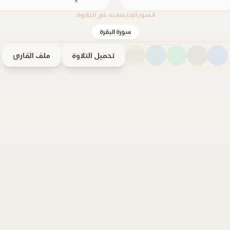
السور المتضمنة في التلاوة:
سورة البقرة
تحميل التلاوة
ملف القارئ