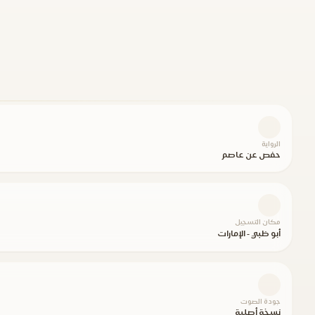
الرواية
حفص عن عاصم
مكان التسجيل
أبو ظبي - الإمارات
جودة الصوت
نسخة أصلية