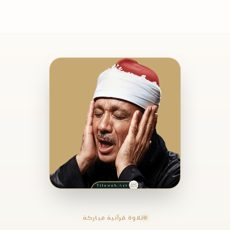
تلاوة قرآنية مباركة