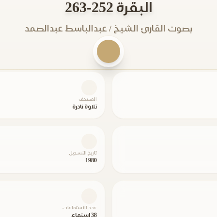
البقرة 252-263
بصوت القارئ الشيخ / عبدالباسط عبدالصمد
المصحف
تلاوة نادرة
تاريخ التسجيل
1980
عدد الاستماعات
38 استماع