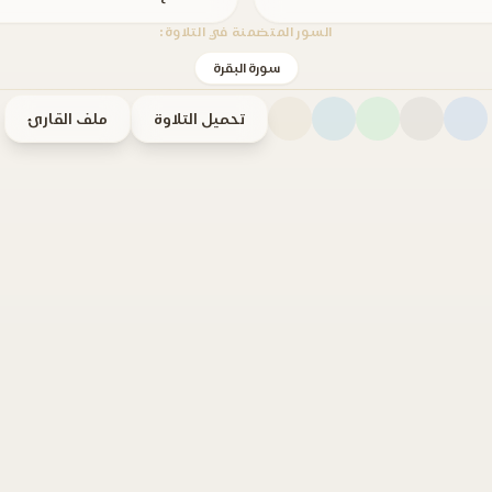
السور المتضمنة في التلاوة:
سورة البقرة
تحميل التلاوة
ملف القارئ