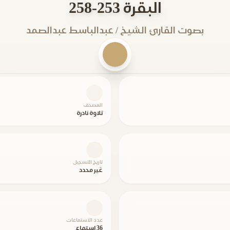
البقرة 253-258
بصوت القارئ الشيخ / عبدالباسط عبدالصمد
المصحف
تلاوة نادرة
تاريخ التسجيل
غير محدد
عدد الاستماعات
36 استماع