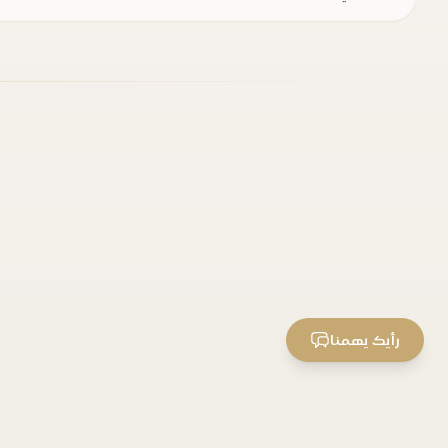
رأيك يهمنا