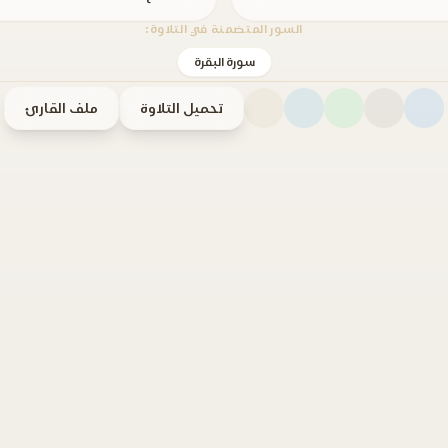
السور المتضمنة في التلاوة:
سورة البقرة
تحميل التلاوة
ملف القارئ