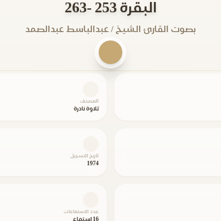
البقرة 253 -263
بصوت القارئ الشيخ / عبدالباسط عبدالصمد
المصحف
تلاوة نادرة
تاريخ التسجيل
1974
عدد الاستماعات
16 استماع