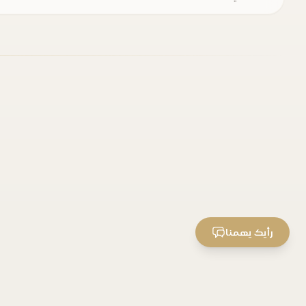
رأيك يهمنا