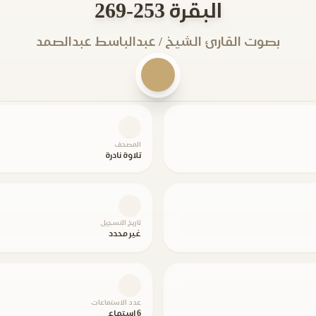
البقرة 253-269
بصوت القارئ الشيخ / عبدالباسط عبدالصمد
المصحف
تلاوة نادرة
تاريخ التسجيل
غير محدد
عدد الاستماعات
6 استماع