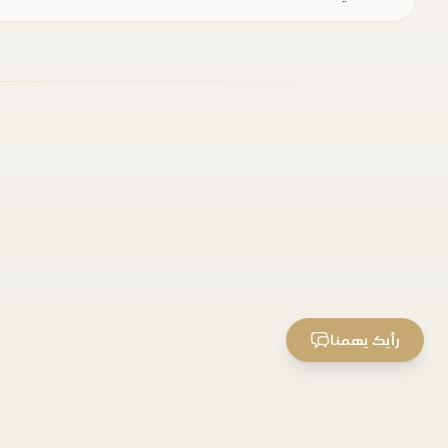
رأيك يهمنا