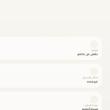
الرواية
حفص عن عاصم
مكان التسجيل
غير محدد
جودة الصوت
نسخة أصلية