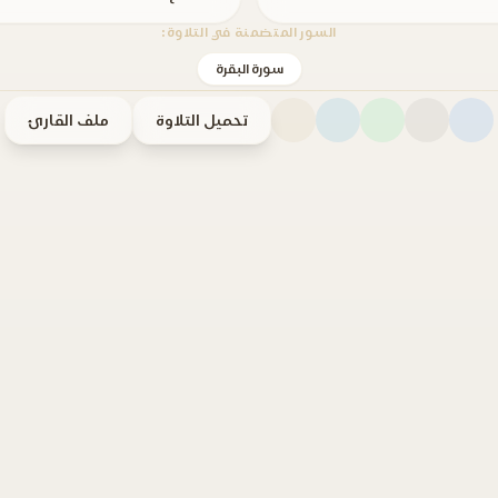
السور المتضمنة في التلاوة:
سورة البقرة
تحميل التلاوة
ملف القارئ