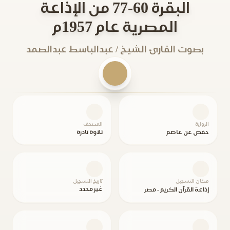
البقرة 60-77 من الإذاعة
المصرية عام 1957م
بصوت القارئ الشيخ / عبدالباسط عبدالصمد
الرواية
المصحف
حفص عن عاصم
تلاوة نادرة
مكان التسجيل
تاريخ التسجيل
غير محدد
إذاعة القرآن الكريم - مصر