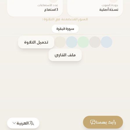
جودة الصوت
عدد الاستماعات
نسخة أصلية
3 استماع
السور المتضمنة في التلاوة:
سورة البقرة
تحميل التلاوة
ملف القارئ
رأيك يهمنا
العربية