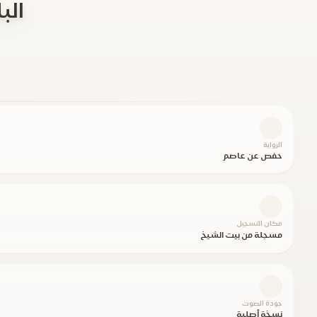
الب
الرواية
حفص عن عاصم
مكان التسجيل
مسجلة من بيت الشيخ
جودة الصوت
نسخة أصلية