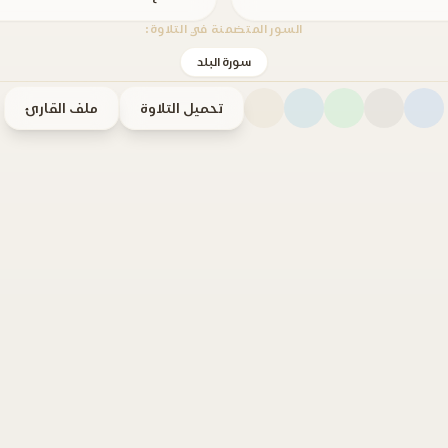
السور المتضمنة في التلاوة:
سورة البلد
تحميل التلاوة
ملف القارئ