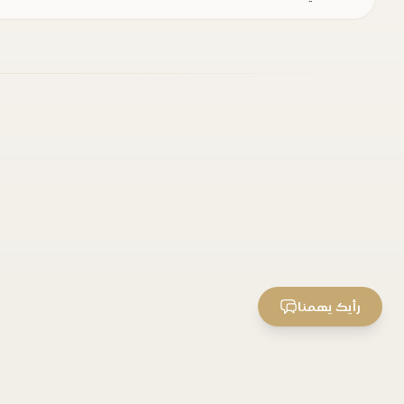
رأيك يهمنا