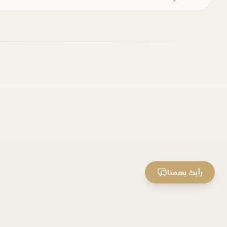
رأيك يهمنا