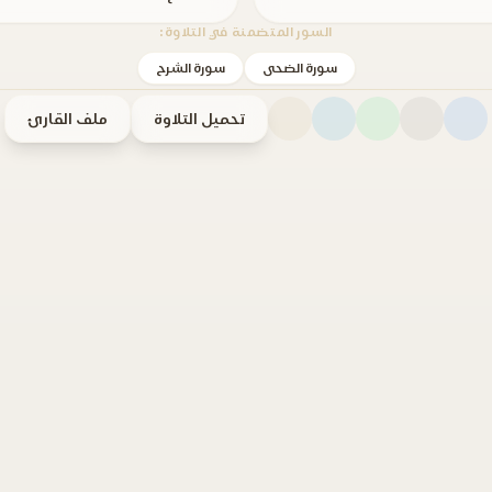
السور المتضمنة في التلاوة:
سورة الضحى
سورة الشرح
تحميل التلاوة
ملف القارئ