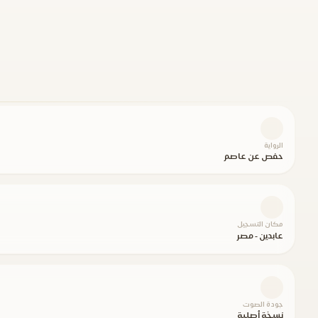
الرواية
حفص عن عاصم
مكان التسجيل
عابدين - مصر
جودة الصوت
نسخة أصلية