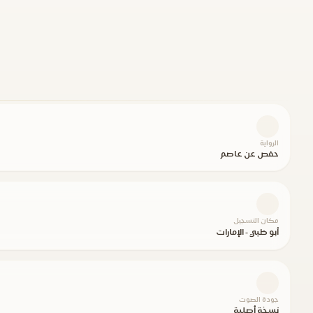
الرواية
حفص عن عاصم
مكان التسجيل
أبو ظبي - الإمارات
جودة الصوت
نسخة أصلية