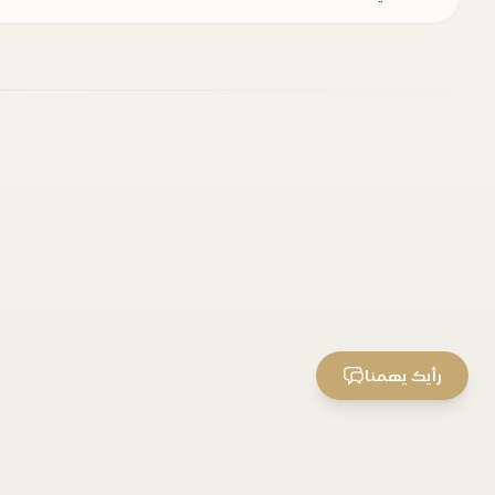
رأيك يهمنا