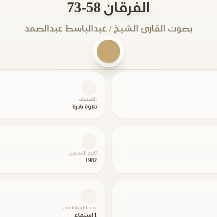
الفرقان 58-73
بصوت القارئ الشيخ / عبدالباسط عبدالصمد
المصحف
تلاوة نادرة
تاريخ التسجيل
1982
عدد الاستماعات
1 استماع