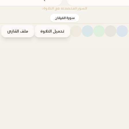
السور المتضمنة في التلاوة:
سورة الفرقان
تحميل التلاوة
ملف القارئ