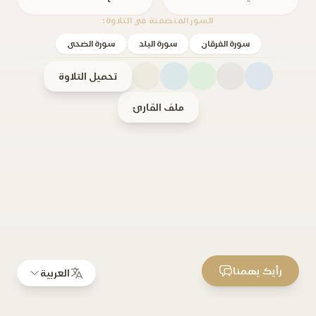
السور المتضمنة في التلاوة:
سورة الفرقان
سورة البلد
سورة الضحى
تحميل التلاوة
ملف القارئ
رأيك يهمنا
العربية